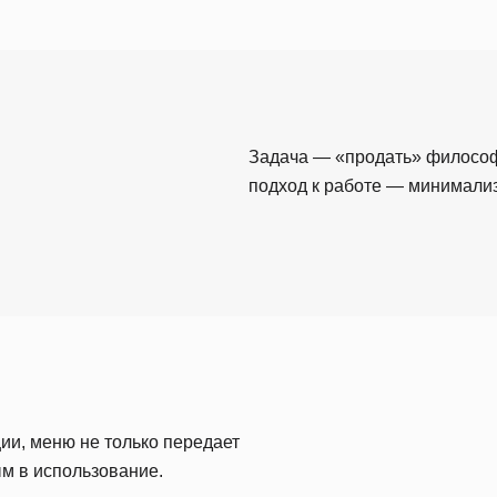
Задача — «продать» филосо
подход к работе — минимализ
ии, меню не только передает
ым в использование.