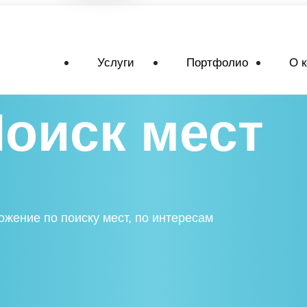
Услуги
Портфолио
О 
оиск мест
жение по поиску мест, по интересам