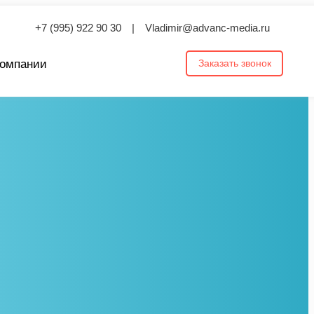
+7 (995) 922 90 30
|
Vladimir@advanc-media.ru
компании
Заказать звонок