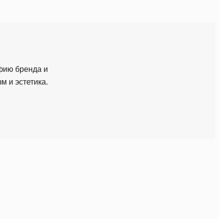
фию бренда и
м и эстетика.