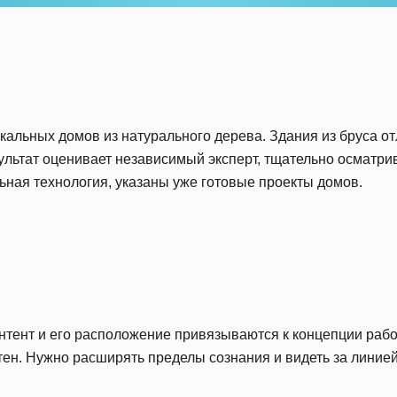
кальных домов из натурального дерева. Здания из бруса о
льтат оценивает независимый эксперт, тщательно осматри
ьная технология, указаны уже готовые проекты домов.
нтент и его расположение привязываются к концепции рабо
тен. Нужно расширять пределы сознания и видеть за линией