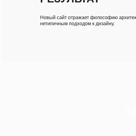
Новый сайт отражает философию архите
нетипичным подходом к дизайну.
З