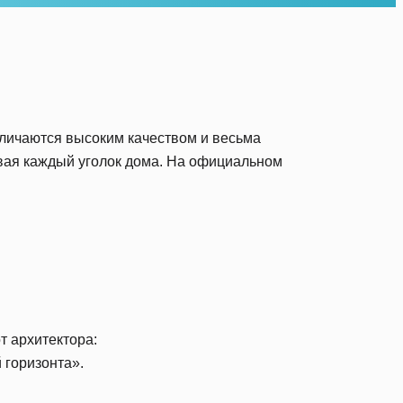
тличаются высоким качеством и весьма
вая каждый уголок дома. На официальном
т архитектора:
 горизонта».