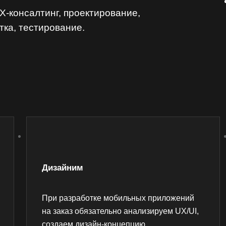
UX-консалтинг, проектирование,
тка, тестирование.
Дизайним
При разработке мобильных приложений
на заказ обязательно анализируем UX/UI,
создаем дизайн-концепцию,