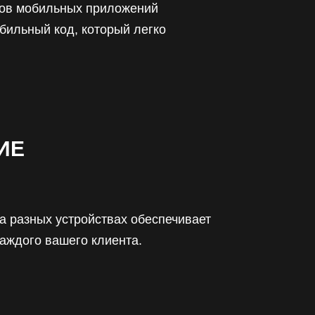
ков мобильных приложений
абильный код, который легко
ИЕ
а разных устройствах обеспечивает
аждого вашего клиента.