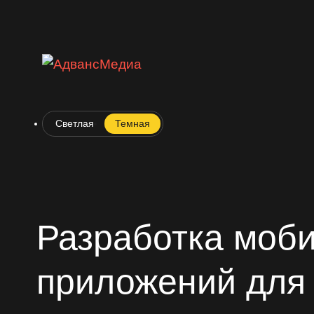
Светлая
Темная
Разработка моб
приложений для 