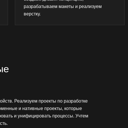
разрабатываем макеты и реализуем
верстку.
ые
ойств. Реализуем проекты по разработке
рменные и нативные проекты, которые
ровать и унифицировать процессы. Учтем
сть.