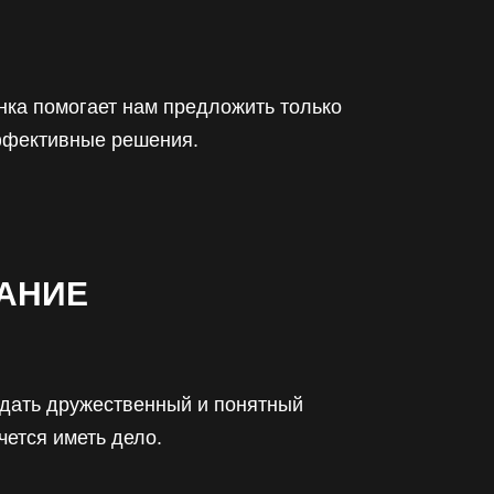
нка помогает нам предложить только
ффективные решения.
АНИЕ
здать дружественный и понятный
чется иметь дело.