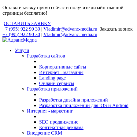
Оставьте заявку прямо сейчас и получите дизайн главной
страницы бесплатно!
ОСТАВИТЬ ЗАЯВКУ
+7 (995) 922 90 30
|
Vladimir@advanc-media.ru
Заказать звонок
+7 (995) 922 90 30
|
Vladimir@advanc-media.ru
Услуги
Разработка сайтов
Корпоративные сайты
Интернет - магазины
Landing page
Онлайн сервисы
Разработка приложений
Разработка дизайна приложений
Разработка приложений для iOS и Android
Интернет - маркетинг
SEO продвижение
Контекстная реклама
Внедрение CRM