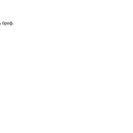
ь бриф.