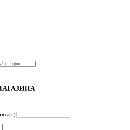
МАГАЗИНА
ся сайт)