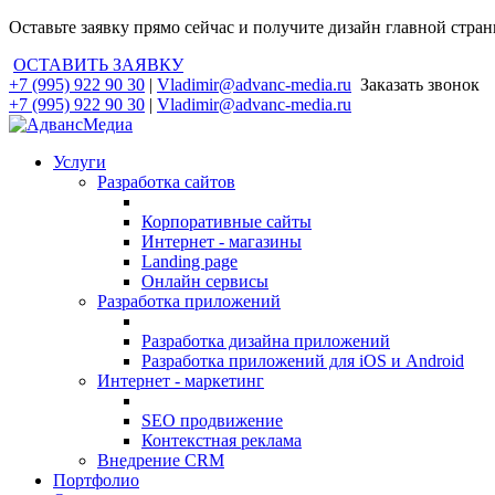
Оставьте заявку прямо сейчас и получите дизайн главной стра
ОСТАВИТЬ ЗАЯВКУ
+7 (995) 922 90 30
|
Vladimir@advanc-media.ru
Заказать звонок
+7 (995) 922 90 30
|
Vladimir@advanc-media.ru
Услуги
Разработка сайтов
Корпоративные сайты
Интернет - магазины
Landing page
Онлайн сервисы
Разработка приложений
Разработка дизайна приложений
Разработка приложений для iOS и Android
Интернет - маркетинг
SEO продвижение
Контекстная реклама
Внедрение CRM
Портфолио